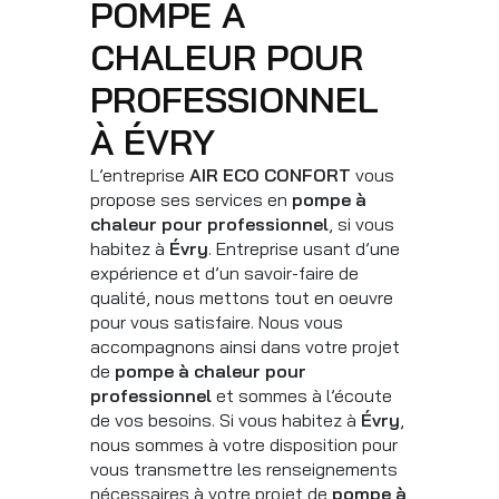
POMPE À
CHALEUR POUR
PROFESSIONNEL
À ÉVRY
L’entreprise
AIR ECO CONFORT
vous
propose ses services en
pompe à
chaleur pour professionnel
, si vous
habitez à
Évry
. Entreprise usant d’une
expérience et d’un savoir-faire de
qualité, nous mettons tout en oeuvre
pour vous satisfaire. Nous vous
accompagnons ainsi dans votre projet
de
pompe à chaleur pour
professionnel
et sommes à l’écoute
de vos besoins. Si vous habitez à
Évry
,
nous sommes à votre disposition pour
vous transmettre les renseignements
nécessaires à votre projet de
pompe à