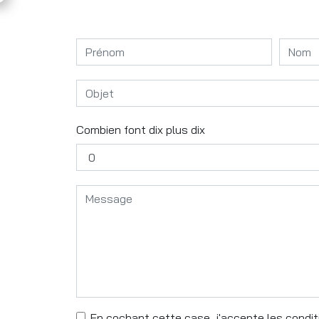
Combien font dix plus dix
En cochant cette case, j'accepte les conditi