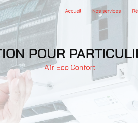
Accueil
Nos services
Ré
ATION POUR PARTICUL
Air Eco Confort