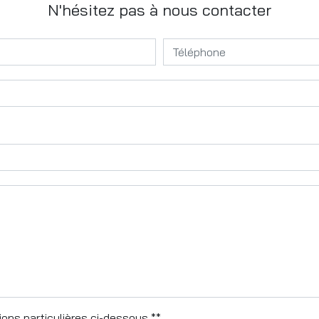
N'hésitez pas à nous contacter
ons particulières ci-dessous **