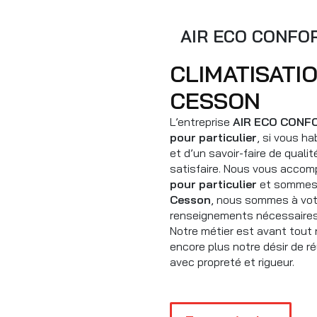
AIR ECO CONFO
CLIMATISATION POUR PARTICULIER À
CESSON
L’entreprise
AIR ECO CONF
pour particulier
, si vous ha
et d’un savoir-faire de qual
satisfaire. Nous vous accom
pour particulier
et sommes à
Cesson
, nous sommes à votr
renseignements nécessaires
Notre métier est avant tout 
encore plus notre désir de réu
avec propreté et rigueur.