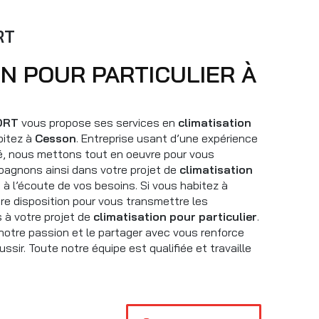
RT
ORT
vous propose ses services en
climatisation
bitez à
Cesson
. Entreprise usant d’une expérience
ité, nous mettons tout en oeuvre pour vous
pagnons ainsi dans votre projet de
climatisation
 l’écoute de vos besoins. Si vous habitez à
e disposition pour vous transmettre les
 à votre projet de
climatisation pour particulier
.
notre passion et le partager avec vous renforce
ssir. Toute notre équipe est qualifiée et travaille