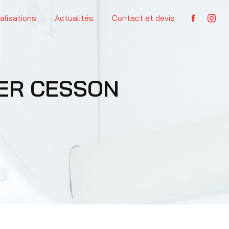
alisations
Actualités
Contact et devis
IER CESSON