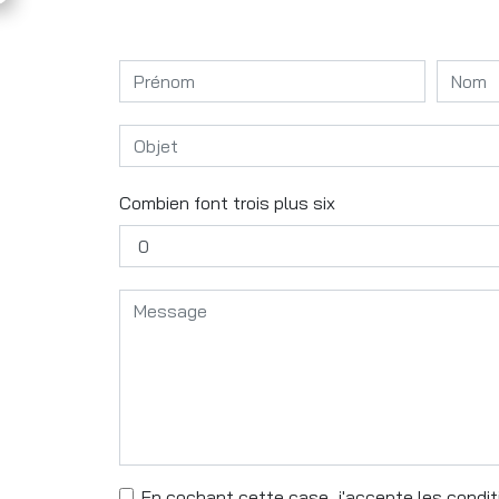
Combien font trois plus six
En cochant cette case, j'accepte les conditi