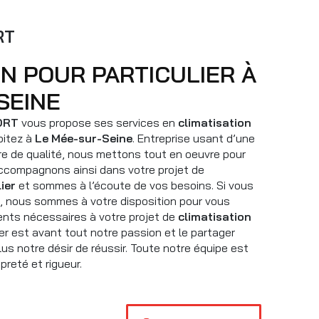
RT
SEINE
ORT
vous propose ses services en
climatisation
bitez à
Le Mée-sur-Seine
. Entreprise usant d’une
ire de qualité, nous mettons tout en oeuvre pour
accompagnons ainsi dans votre projet de
ier
et sommes à l’écoute de vos besoins. Si vous
, nous sommes à votre disposition pour vous
nts nécessaires à votre projet de
climatisation
ier est avant tout notre passion et le partager
us notre désir de réussir. Toute notre équipe est
opreté et rigueur.