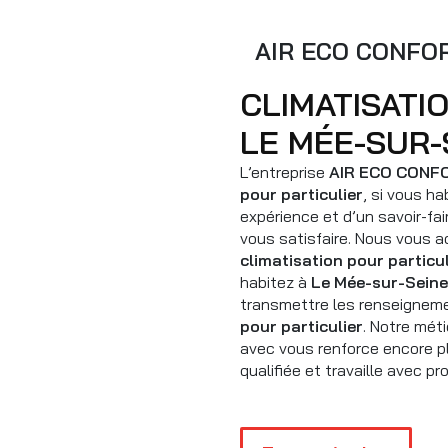
AIR ECO CONFO
CLIMATISATION POUR PARTICULIER À
LE MÉE-SUR-
L’entreprise
AIR ECO CONF
pour particulier
, si vous ha
expérience et d’un savoir-fa
vous satisfaire. Nous vous 
climatisation pour particul
habitez à
Le Mée-sur-Seine
transmettre les renseigneme
pour particulier
. Notre mét
avec vous renforce encore pl
qualifiée et travaille avec pr