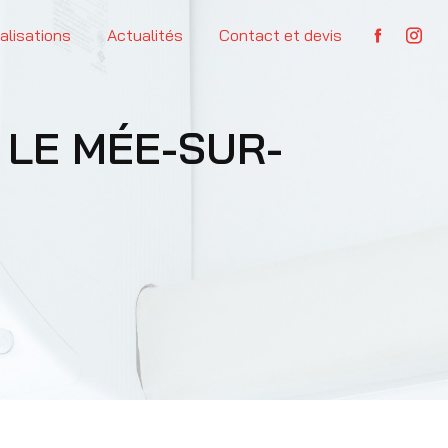
alisations
Actualités
Contact et devis