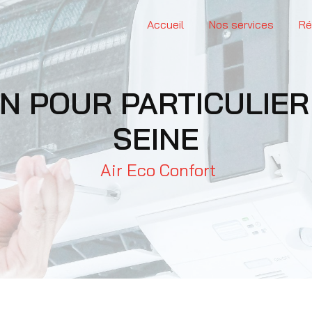
Accueil
Nos services
Ré
SEINE
Air Eco Confort