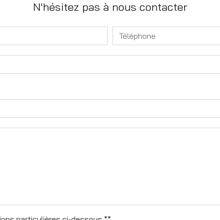
N'hésitez pas à nous contacter
ons particulières ci-dessous **