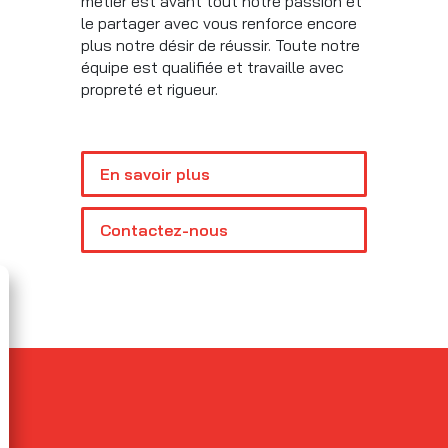
métier est avant tout notre passion et
le partager avec vous renforce encore
plus notre désir de réussir. Toute notre
équipe est qualifiée et travaille avec
propreté et rigueur.
En savoir plus
Contactez-nous