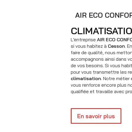
AIR ECO CONFO
CLIMATISAT
L’entreprise
AIR ECO CONF
si vous habitez à
Cesson
. E
faire de qualité, nous metto
accompagnons ainsi dans vo
de vos besoins. Si vous habi
pour vous transmettre les r
climatisation
. Notre métier
vous renforce encore plus no
qualifiée et travaille avec pr
En savoir plus