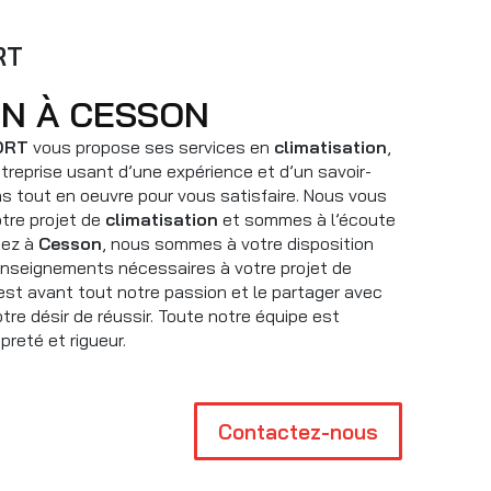
RT
ION À CESSON
ORT
vous propose ses services en
climatisation
,
ntreprise usant d’une expérience et d’un savoir-
ns tout en oeuvre pour vous satisfaire. Nous vous
tre projet de
climatisation
et sommes à l’écoute
tez à
Cesson
, nous sommes à votre disposition
enseignements nécessaires à votre projet de
 est avant tout notre passion et le partager avec
tre désir de réussir. Toute notre équipe est
opreté et rigueur.
Contactez-nous