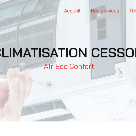
Accueil
Nos services
Ré
CLIMATISATION CESS
Air Eco Confort