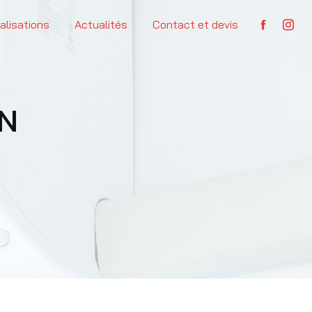
alisations
Actualités
Contact et devis
ON