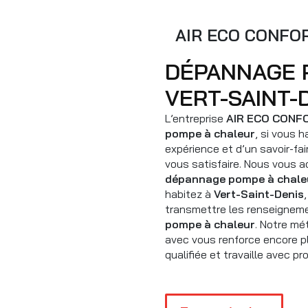
AIR ECO CONFO
DÉPANNAGE POMPE À CHALEUR À
VERT-SAINT-
L’entreprise
AIR ECO CONF
pompe à chaleur
, si vous 
expérience et d’un savoir-fa
vous satisfaire. Nous vous 
dépannage pompe à chale
habitez à
Vert-Saint-Denis
transmettre les renseigneme
pompe à chaleur
. Notre mé
avec vous renforce encore pl
qualifiée et travaille avec pr