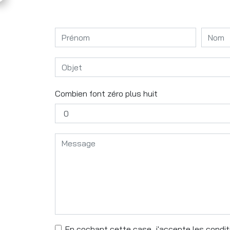
Combien font zéro plus huit
En cochant cette case, j'accepte les conditi