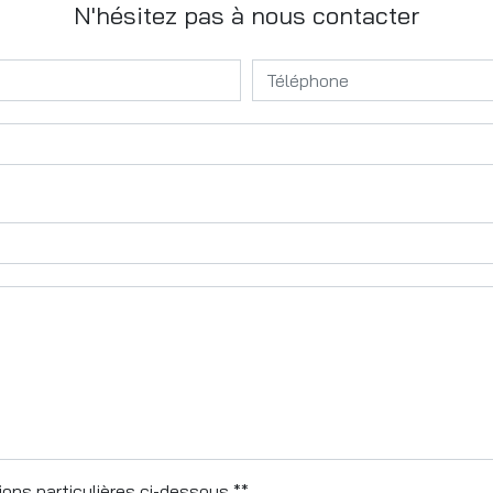
N'hésitez pas à nous contacter
ons particulières ci-dessous **