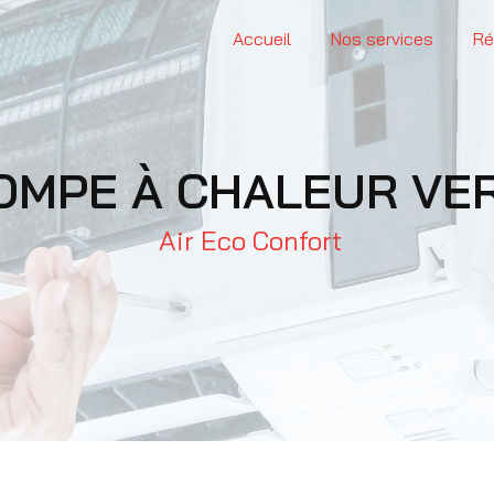
Accueil
Nos services
Ré
OMPE À CHALEUR VER
Air Eco Confort