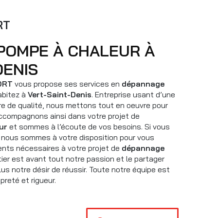
RT
DENIS
ORT
vous propose ses services en
dépannage
habitez à
Vert-Saint-Denis
. Entreprise usant d’une
ire de qualité, nous mettons tout en oeuvre pour
accompagnons ainsi dans votre projet de
ur
et sommes à l’écoute de vos besoins. Si vous
, nous sommes à votre disposition pour vous
nts nécessaires à votre projet de
dépannage
tier est avant tout notre passion et le partager
us notre désir de réussir. Toute notre équipe est
opreté et rigueur.